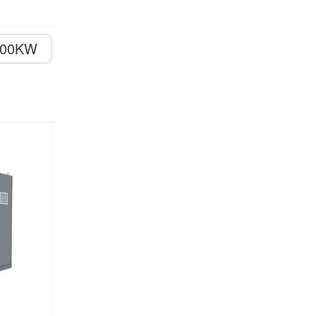
300KW