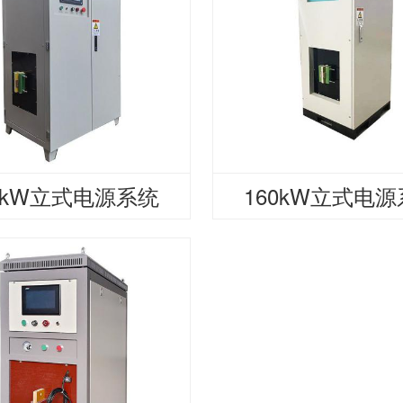
0kW立式电源系统
160kW立式电