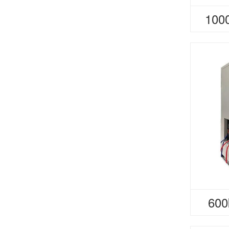
10
60