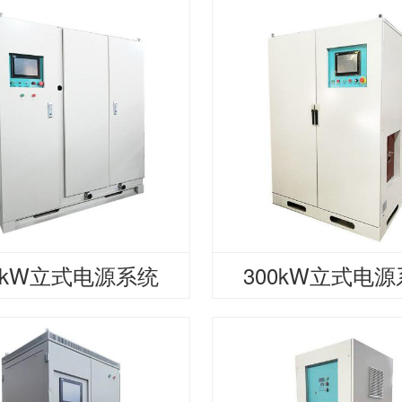
0kW立式电源系统
300kW立式电