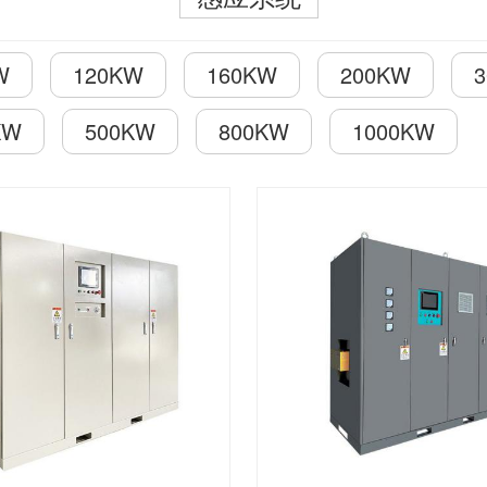
W
120KW
160KW
200KW
KW
500KW
800KW
1000KW